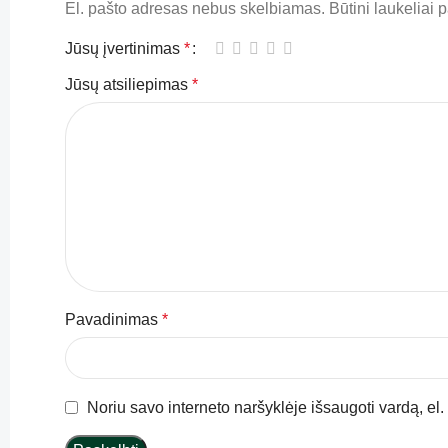
El. pašto adresas nebus skelbiamas.
Būtini laukeliai
Jūsų įvertinimas
*
Jūsų atsiliepimas
*
Pavadinimas
*
Noriu savo interneto naršyklėje išsaugoti vardą, el. 