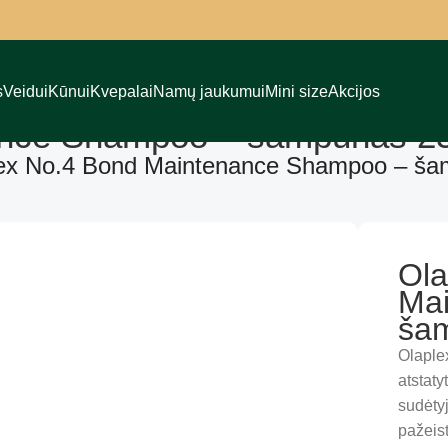
s
Veidui
Kūnui
Kvepalai
Namų jaukumui
Mini size
Akcijos
ance Shampoo – šampūnas 2
ex No.4 Bond Maintenance Shampoo – š
Ola
Ma
ša
Olapl
atstat
sudėty
pažeist