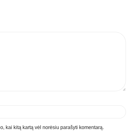
jo, kai kitą kartą vėl norėsiu parašyti komentarą.