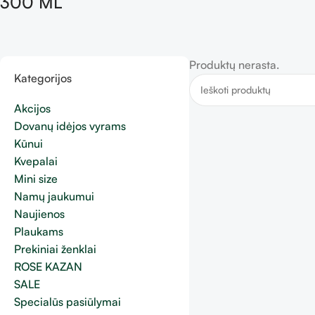
300 ML”
Produktų nerasta.
Kategorijos
Akcijos
Dovanų idėjos vyrams
Kūnui
Kvepalai
Mini size
Namų jaukumui
Naujienos
Plaukams
Prekiniai ženklai
ROSE KAZAN
SALE
Specialūs pasiūlymai