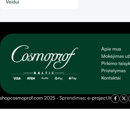
Veidui
Apie mus
Mokėjimas už
Pirkimo taisyk
Pristatymas
Kontaktai
shopcosmoprof.com
2025 - Sprendimas:
e-project.lt