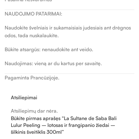
NAUDOJIMO PATARIMAI:
Naudokite švelniais ir sukamaisiais judesiais ant drėgnos
odos, tada nuskalaukite.
Būkite atsargūs: nenaudokite ant veido.
Naudojimas: vieną ar du kartus per savaitę.
Pagaminta Prancūzijoje.
Atsiliepimai
Atsiliepimų dar nėra.
Būkite pirmas aprašęs “La Sultane de Saba Bali
Lulur Peeling – lotosas ir frangipanio žiedai –
šilkinis šveitiklis 300ml”