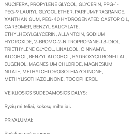
NUCIFERA, PROPYLENE GLYCOL, GLYCERIN, PPG-1-
PEG-9 LAURYL GLYCOL ETHER, PARFUM/FRAGRANCE,
XANTHAN GUM, PEG-40 HYDROGENATED CASTOR OIL,
CARBOMER, BENZYL SALICYLATE,
ETHYLHEXYLGLYCERIN, ALLANTOIN, SODIUM
HYDROXIDE, 2-BROMO-2-NITROPROPANE-1,3-DIOL,
TRIETHYLENE GLYCOL, LINALOOL, CINNAMYL
ALCOHOL, BENZYL ALCOHOL, HYDROXYCITRONELLAL,
EUGENOL, MAGNESIUM CHLORIDE, MAGNESIUM
NITATE, METHYLCHLOROISOTHIAZOLINONE,
METHYLISOTHAZOLINONE, TOCOPHEROL
VEIKLIOSIOS SUDEDAMOSIOS DALYS:
Ryžių milteliai, kokosų milteliai.
PRIVALUMAI:
Pašalina nešvarumus