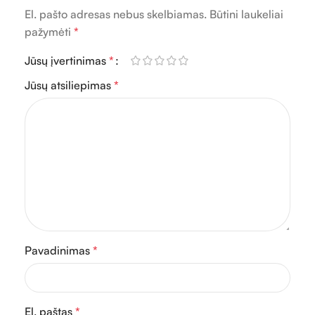
El. pašto adresas nebus skelbiamas.
Būtini laukeliai
pažymėti
*
Jūsų įvertinimas
*
Jūsų atsiliepimas
*
Pavadinimas
*
El. paštas
*