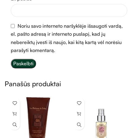
Noriu savo interneto naršyklėje išsaugoti vardą,
el. pašto adresą ir interneto puslapį, kad jų
nebereiktų įvesti iš naujo, kai kitą kartą vėl norėsiu
parašyti komentarą.
Panašūs produktai