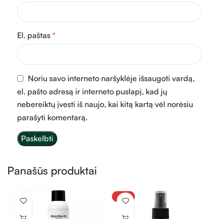
El. paštas
*
Noriu savo interneto naršyklėje išsaugoti vardą,
el. pašto adresą ir interneto puslapį, kad jų
nebereiktų įvesti iš naujo, kai kitą kartą vėl norėsiu
parašyti komentarą.
Panašūs produktai
-30%