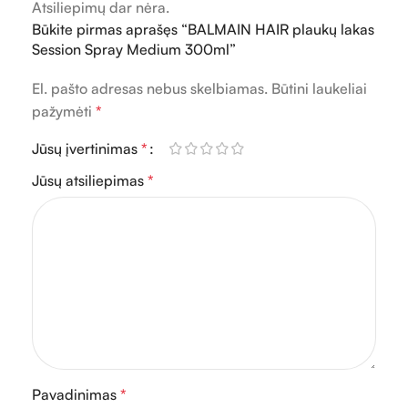
Atsiliepimų dar nėra.
Būkite pirmas aprašęs “BALMAIN HAIR plaukų lakas
Session Spray Medium 300ml”
El. pašto adresas nebus skelbiamas.
Būtini laukeliai
pažymėti
*
Jūsų įvertinimas
*
Jūsų atsiliepimas
*
Pavadinimas
*